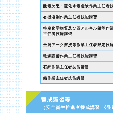
酸素欠乏・硫化水素危険作業主任者
有機溶剤作業主任者技能講習
特定化学物質及び四アルキル鉛等作
主任者技能講習
金属アーク溶接等作業主任者限定技
乾燥設備作業主任者技能講習
石綿作業主任者技能講習
鉛作業主任者技能講習
養成講習等
（安全衛生推進者養成講習 《登録