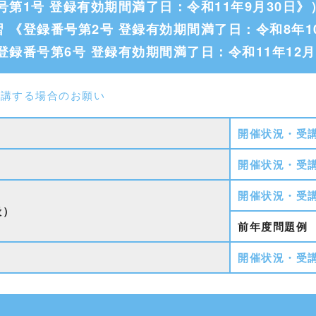
第1号 登録有効期間満了日：令和11年9月30日》
 《登録番号第2号 登録有効期間満了日：令和8年1
録番号第6号 登録有効期間満了日：令和11年12月
受講する場合のお願い
開催状況・受
開催状況・受
開催状況・受
般）
前年度問題例
開催状況・受