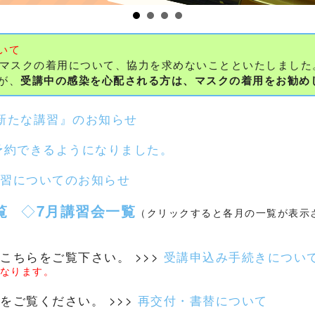
いて
のマスクの着用について、協力を求めないことといたしました
が、
受講中の感染を心配される方は、マスクの着用をお勧め
新たな講習』のお知らせ
予約できるようになりました。
習についてのお知らせ
覧
◇
7月講習会一覧
（クリックすると各月の一覧が表示
こちらをご覧下さい。 >>>
受講申込み手続きについ
となります。
をご覧ください。 >>>
再交付・書替について