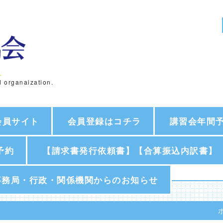
d organaization.
会員サイト
会員登録はコチラ
講習会年間
予約
【請求書発行依頼書】【合算振込内訳書】
事務局・行政・関係機関からのお知らせ