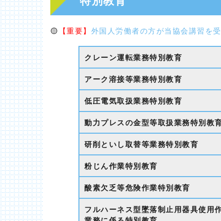
🟡
【重要】
外国人労働者の方が当協会講習を
クレーン運転業務特別教育
アーク溶接等業務特別教育
低圧電気取扱業務特別教育
動力プレスの金型等取扱業務特別教
研削といし取替等業務特別教育
粉じん作業特別教育
酸素欠乏等危険作業特別教育
フルハーネス型墜落制止用器具使用
業務に係る特別教育