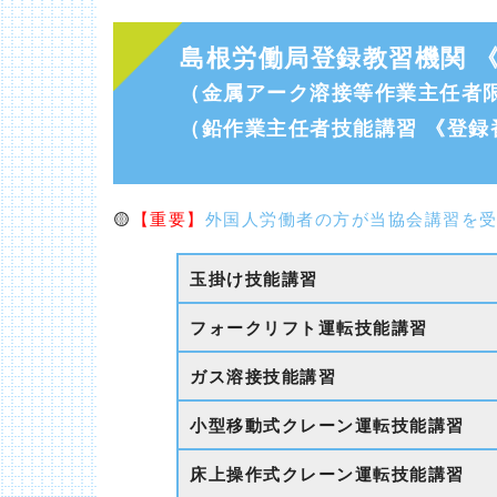
島根労働局登録教習機関 《
（金属アーク溶接等作業主任者限
（鉛作業主任者技能講習 《登録
🟡
【重要】
外国人労働者の方が当協会講習を
玉掛け技能講習
フォークリフト運転技能講習
ガス溶接技能講習
小型移動式クレーン運転技能講習
床上操作式クレーン運転技能講習