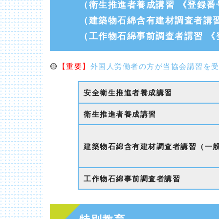
（衛生推進者養成講習 《登録番号
（建築物石綿含有建材調査者講習
（工作物石綿事前調査者講習 《登
🟡
【重要】
外国人労働者の方が当協会講習を
安全衛生推進者養成講習
衛生推進者養成講習
建築物石綿含有建材調査者講習（一
工作物石綿事前調査者講習
特別教育