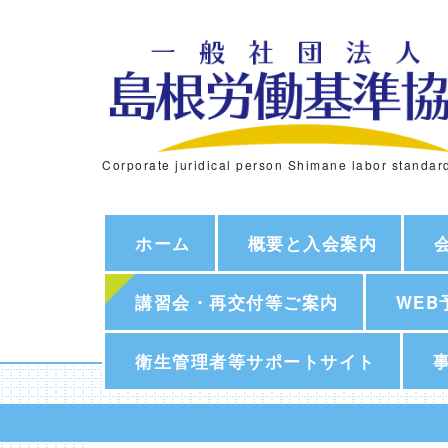
Corporate juridical person Shimane labor standar
ホーム
概要と入会案内
講習会・再交付等ご案内
WEB
衛生管理者等サポートサイト