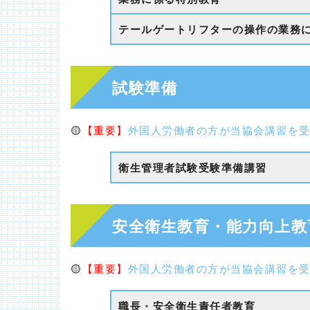
テールゲートリフターの操作の業務
試験準備
🟡
【重要】
外国人労働者の方が当協会講習を
衛生管理者試験受験準備講習
安全衛生教育・能力向上教
🟡
【重要】
外国人労働者の方が当協会講習を
職長・安全衛生責任者教育