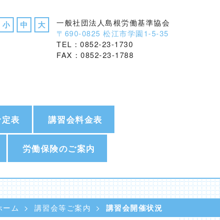
一般社団法人島根労働基準協会
小
中
大
〒690-0825 松江市学園1-5-35
TEL：0852-23-1730
FAX：0852-23-1788
予定表
講習会料金表
労働保険のご案内
ホーム
講習会等ご案内
講習会開催状況