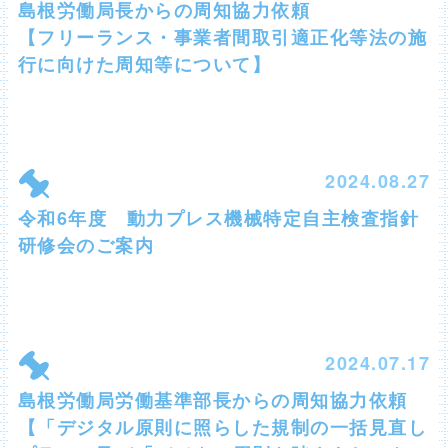
島根労働局長からの周知協力依頼
【フリーランス・事業者間取引適正化等法の施
行に向けた周知等について】
2024.08.27
令和6年度 動力プレス機械特定自主検査指針
研修会のご案内
2024.07.17
島根労働局労働基準部長からの周知協力依頼
【「デジタル原則に照らした規制の一括見直し