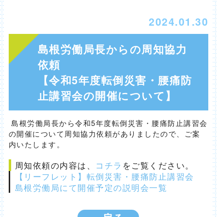
2024.01.30
島根労働局長からの周知協力
依頼
【令和5年度転倒災害・腰痛防
止講習会の開催について】
島根労働局長から令和5年度転倒災害・腰痛防止講習会
の開催について周知協力依頼がありましたので、ご案
内いたします。
周知依頼の内容は、
コチラ
をご覧ください。
【リーフレット】転倒災害・腰痛防止講習会
島根労働局にて開催予定の説明会一覧