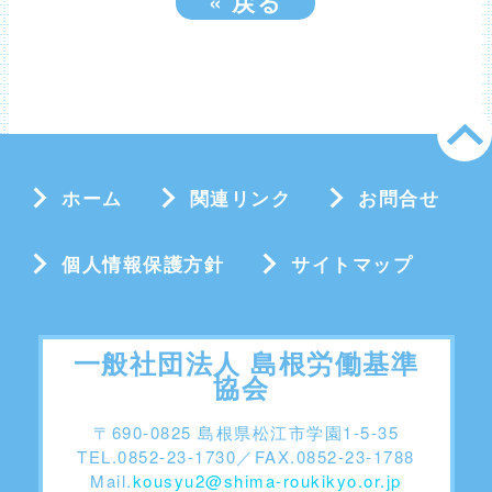
«
戻る
ホーム
関連リンク
お問合せ
個人情報保護方針
サイトマップ
一般社団法人 島根労働基準
協会
〒690-0825 島根県松江市学園1-5-35
TEL.0852-23-1730／FAX.0852-23-1788
Mail.
kousyu2@shima-roukikyo.or.jp