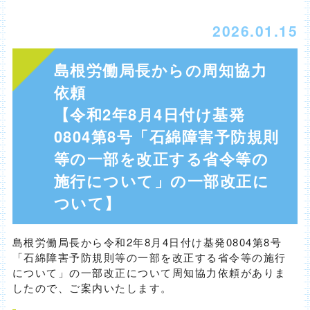
2026.01.15
島根労働局長からの周知協力
依頼
【令和2年8月4日付け基発
0804第8号「石綿障害予防規則
等の一部を改正する省令等の
施行について」の一部改正に
ついて】
島根労働局長から令和2年8月4日付け基発0804第8号
「石綿障害予防規則等の一部を改正する省令等の施行
について」の一部改正について周知協力依頼がありま
したので、ご案内いたします。