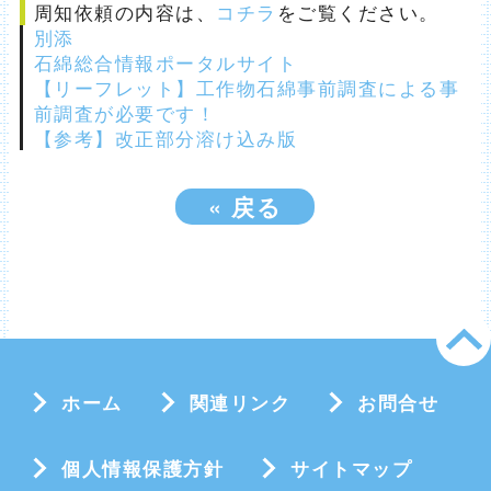
周知依頼の内容は、
コチラ
をご覧ください。
別添
石綿総合情報ポータルサイト
【リーフレット】工作物石綿事前調査による事
前調査が必要です！
【参考】改正部分溶け込み版
«
戻る
ホーム
関連リンク
お問合せ
個人情報保護方針
サイトマップ