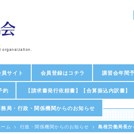
d organaization.
会員サイト
会員登録はコチラ
講習会年間
予約
【請求書発行依頼書】【合算振込内訳書】
事務局・行政・関係機関からのお知らせ
ホーム
行政・関係機関からのお知らせ
島根労働局長か