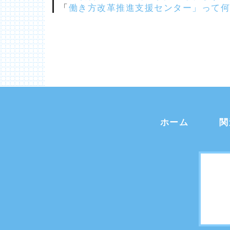
「
働き方改革推進支援センター」って何
ホーム
関