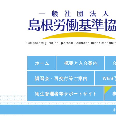
Corporate juridical person Shimane labor standar
ホーム
概要と入会案内
講習会・再交付等ご案内
WEB
衛生管理者等サポートサイト