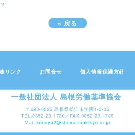
？
«
戻る
連リンク
お問合せ
個人情報保護方針
一般社団法人 島根労働基準協会
〒690-0825 島根県松江市学園1-5-35
TEL.0852-23-1730／FAX.0852-23-1788
Mail.
kousyu2@shima-roukikyo.or.jp