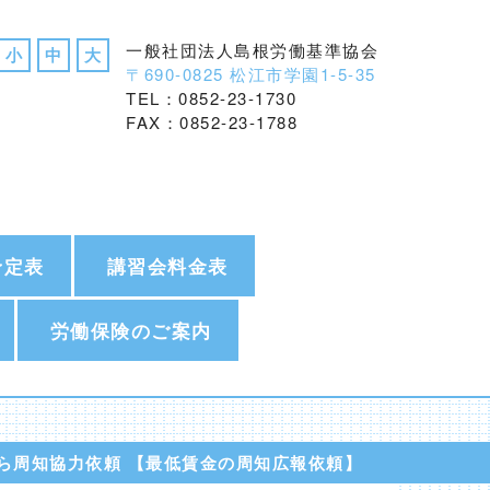
一般社団法人島根労働基準協会
小
中
大
〒690-0825 松江市学園1-5-35
TEL：0852-23-1730
FAX：0852-23-1788
予定表
講習会料金表
労働保険のご案内
ら周知協力依頼 【最低賃金の周知広報依頼】