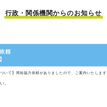
行政・関係機関からのお知らせ
依頼
】
について】周知協力依頼がありましたので、ご案内いたします
さい。