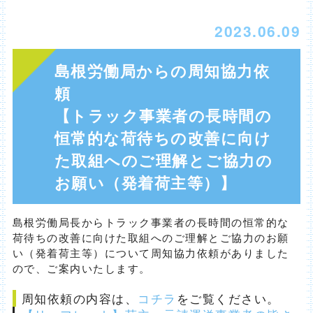
2023.06.09
島根労働局からの周知協力依
頼
【トラック事業者の長時間の
恒常的な荷待ちの改善に向け
た取組へのご理解とご協力の
お願い（発着荷主等）】
島根労働局長からトラック事業者の長時間の恒常的な
荷待ちの改善に向けた取組へのご理解とご協力のお願
い（発着荷主等）について周知協力依頼がありました
ので、ご案内いたします。
周知依頼の内容は、
コチラ
をご覧ください。