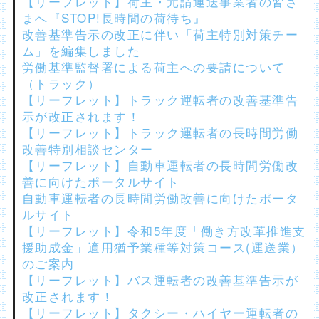
【リーフレット】荷主・元請運送事業者の皆さ
まへ『STOP!長時間の荷待ち』
改善基準告示の改正に伴い「荷主特別対策チー
ム」を編集しました
労働基準監督署による荷主への要請について
（トラック）
【リーフレット】トラック運転者の改善基準告
示が改正されます！
【リーフレット】トラック運転者の長時間労働
改善特別相談センター
【リーフレット】自動車運転者の長時間労働改
善に向けたポータルサイト
自動車運転者の長時間労働改善に向けたポータ
ルサイト
【リーフレット】令和5年度「働き方改革推進支
援助成金」適用猶予業種等対策コース(運送業）
のご案内
【リーフレット】バス運転者の改善基準告示が
改正されます！
【リーフレット】タクシー・ハイヤー運転者の